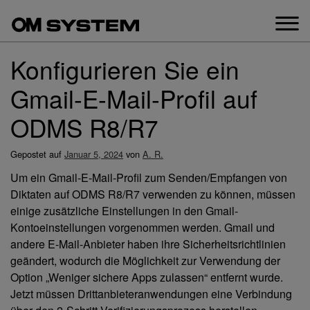
Zum
Inhalt
springen
Konfigurieren Sie ein
Gmail-E-Mail-Profil auf
ODMS R8/R7
Gepostet auf
Januar 5, 2024
von
A. R.
Um ein Gmail-E-Mail-Profil zum Senden/Empfangen von
Diktaten auf ODMS R8/R7 verwenden zu können, müssen
einige zusätzliche Einstellungen in den Gmail-
Kontoeinstellungen vorgenommen werden. Gmail und
andere E-Mail-Anbieter haben ihre Sicherheitsrichtlinien
geändert, wodurch die Möglichkeit zur Verwendung der
Option „Weniger sichere Apps zulassen“ entfernt wurde.
Jetzt müssen Drittanbieteranwendungen eine Verbindung