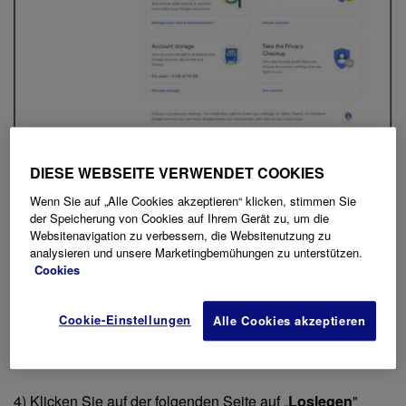
3) Als nächstes wählen Sie „
Bestätigung in zwei
DIESE WEBSEITE VERWENDET COOKIES
Schritten
“
Wenn Sie auf „Alle Cookies akzeptieren“ klicken, stimmen Sie
der Speicherung von Cookies auf Ihrem Gerät zu, um die
Websitenavigation zu verbessern, die Websitenutzung zu
analysieren und unsere Marketingbemühungen zu unterstützen.
Cookies
Cookie-Einstellungen
Alle Cookies akzeptieren
4) Klicken Sie auf der folgenden Seite auf „
Loslegen
"