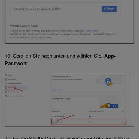
10) Scrollen Sie nach unten und wählen Sie „
App-
Passwort
“
11) Geben Sie Ihr Gmail-Passwort erneut ein und klicken