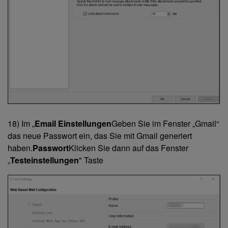
18) Im „
Email Einstellungen
Geben Sie im Fenster „Gmail“
das neue Passwort ein, das Sie mit Gmail generiert
haben.
Passwort
Klicken Sie dann auf das Fenster
„
Testeinstellungen
" Taste