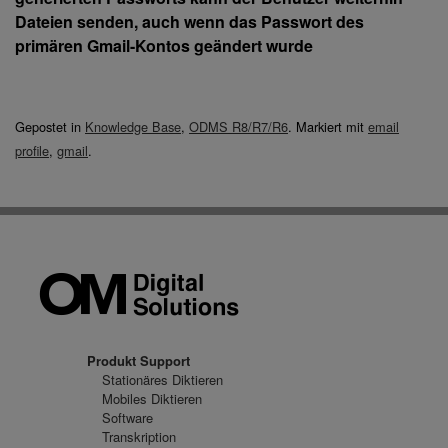
Dateien senden, auch wenn das Passwort des
primären Gmail-Kontos geändert wurde
Gepostet in
Knowledge Base
,
ODMS R8/R7/R6
.
Markiert mit
email
profile
,
gmail
.
Produkt Support
Stationäres Diktieren
Mobiles Diktieren
Software
Transkription