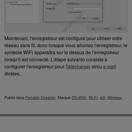
Maintenant, l'enregistreur est configuré pour utiliser votre
réseau sans fil, donc lorsque vous allumez l'enregistreur, le
symbole WiFi apparaîtra sur le dessus de l'enregistreur
lorsqu'il est connecté. L'étape suivante consiste à
configurer l'enregistreur pour
Télécharger
et/ou
e-mail
dictées.
Publié dans
Portable Dictation
.
Marqué
DS-9500
,
Wi-Fi
,
wifi
,
Wireless
.