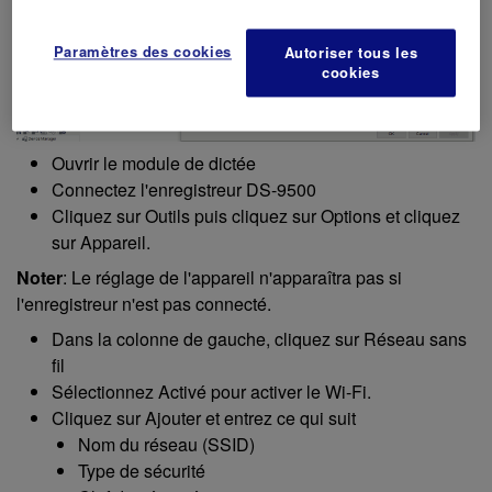
Paramètres des cookies
Autoriser tous les
cookies
Ouvrir le module de dictée
Connectez l'enregistreur DS-9500
Cliquez sur Outils puis cliquez sur Options et cliquez
sur Appareil.
Noter
: Le réglage de l'appareil n'apparaîtra pas si
l'enregistreur n'est pas connecté.
Dans la colonne de gauche, cliquez sur Réseau sans
fil
Sélectionnez Activé pour activer le Wi-Fi.
Cliquez sur Ajouter et entrez ce qui suit
Nom du réseau (SSID)
Type de sécurité