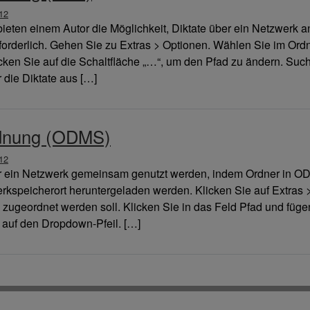
12
eten einem Autor die Möglichkeit, Diktate über ein Netzwerk a
erforderlich. Gehen Sie zu Extras > Optionen. Wählen Sie im Ord
icken Sie auf die Schaltfläche „…“, um den Pfad zu ändern. S
 die Diktate aus […]
dnung (ODMS)
12
r ein Netzwerk gemeinsam genutzt werden, indem Ordner in O
erkspeicherort heruntergeladen werden. Klicken Sie auf Extras
 zugeordnet werden soll. Klicken Sie in das Feld Pfad und füge
e auf den Dropdown-Pfeil. […]