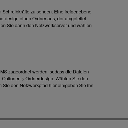
n Schreibkräfte zu senden. Eine freigegebene
nerdesign einen Ordner aus, der umgeleitet
uchen Sie dann den Netzwerkserver und wählen
DMS zugeordnet werden, sodass die Dateien
 > Optionen > Ordnerdesign. Wählen Sie den
n Sie den Netzwerkpfad hier ein/geben Sie ihn