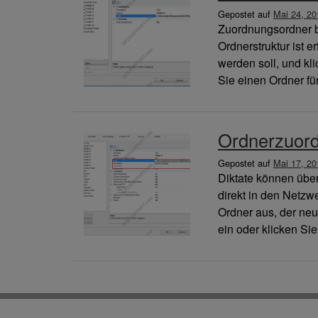
Gepostet auf
Mai 24, 20
Zuordnungsordner bi
Ordnerstruktur ist 
werden soll, und kl
Sie einen Ordner für
Ordnerzuor
Gepostet auf
Mai 17, 20
Diktate können übe
direkt in den Netzw
Ordner aus, der neu
ein oder klicken Si