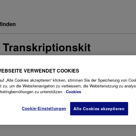
finden
Transkriptionskit
WEBSEITE VERWENDET COOKIES
uf „Alle Cookies akzeptieren“ klicken, stimmen Sie der Speicherung von Coo
TECHNISCH
WO
UNTERSTÜTZUN
t zu, um die Websitenavigation zu verbessern, die Websitenutzung zu analys
SPEZIFIKATIONEN
KAUFEN
&
REPARATUR
rketingbemühungen zu unterstützen.
Cookies
Cookie-Einstellungen
Alle Cookies akzeptieren