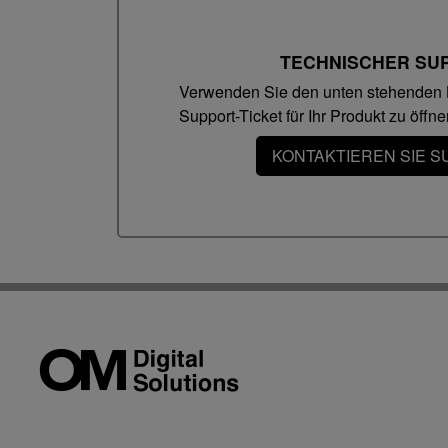
ODMS R6 Transcription Module / DSS Player für Mac-Lizen
TECHNISCHER SU
Verwenden Sie den unten stehenden 
Support-Ticket für Ihr Produkt zu öffne
KONTAKTIEREN SIE 