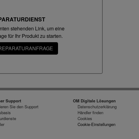
PARATURDIENST
ten stehenden Link, um eine
e für Ihr Produkt zu starten.
REPARATURANFRAGE
her Support
OM Digitale Lösungen
ieren Sie den Support
Datenschutzerklärung
sbasis
Händler finden
urdienste
Cookies
ler
Cookie-Einstellungen