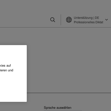
Unterstützung | DE
Professionelles Diktat
kies auf
G
ieren und
Sprache auswählen